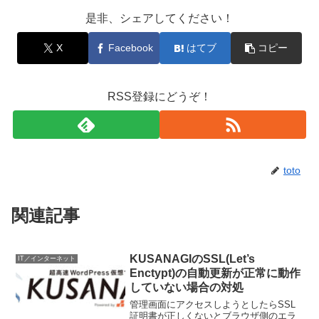
是非、シェアしてください！
X
Facebook
はてブ
コピー
RSS登録にどうぞ！
toto
関連記事
KUSANAGIのSSL(Let’s
IT／インターネット
Enctypt)の自動更新が正常に動作
していない場合の対処
管理画面にアクセスしようとしたらSSL
証明書が正しくないとブラウザ側のエラ